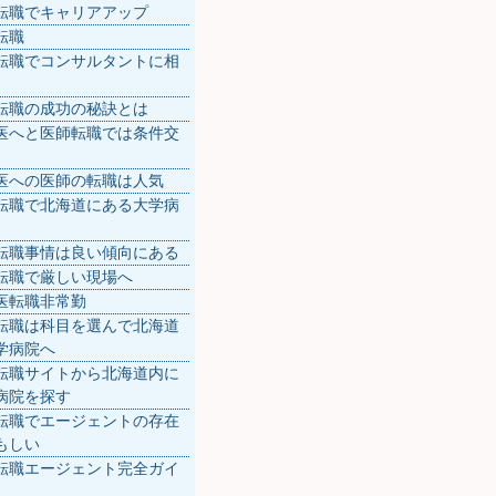
転職でキャリアアップ
転職
転職でコンサルタントに相
転職の成功の秘訣とは
医へと医師転職では条件交
医への医師の転職は人気
転職で北海道にある大学病
転職事情は良い傾向にある
転職で厳しい現場へ
医転職非常勤
転職は科目を選んで北海道
学病院へ
転職サイトから北海道内に
病院を探す
転職でエージェントの存在
もしい
転職エージェント完全ガイ