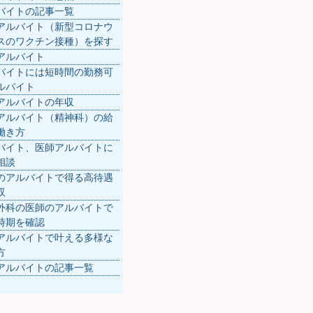
バイトの記事一覧
アルバイト（新型コロナウ
スのワクチン接種）を探す
アルバイト
バイトには短時間の勤務可
ルバイト
アルバイトの年収
アルバイト（精神科）の給
働き方
バイト、医師アルバイトに
相談
のアルバイトで得る高待遇
収
外科の医師のアルバイトで
時期を確認
アルバイトで叶える多様な
方
アルバイトの記事一覧