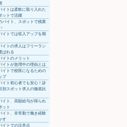
用
バイトは柔軟に取り入れた
ポットで活躍
のバイト、スポットで残業
い
バイトでは収入アップを期
バイトの求人はフリーラン
選ばれる
バイトのメリット
バイトが急増中の理由とは
バイトで校医になるための
ップ
バイト初心者でも安心！診
目別スポット求人の徹底比
バイト、高額給与が得られ
ポット
バイト、非常勤で働き経験
かす
バイトでの注意点