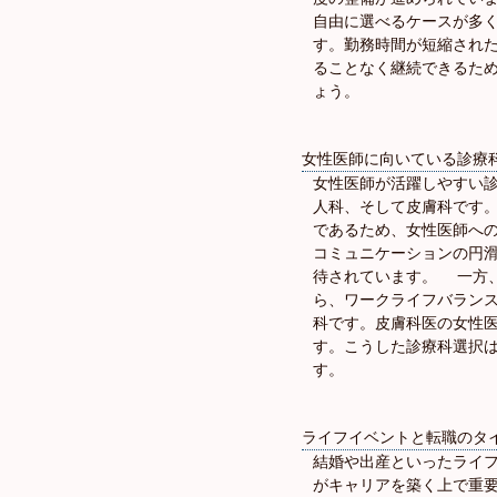
自由に選べるケースが多
す。勤務時間が短縮され
ることなく継続できるた
ょう。
女性医師に向いている診療
女性医師が活躍しやすい
人科、そして皮膚科です
であるため、女性医師へ
コミュニケーションの円
待されています。 一方
ら、ワークライフバラン
科です。皮膚科医の女性医
す。こうした診療科選択
す。
ライフイベントと転職のタ
結婚や出産といったライ
がキャリアを築く上で重