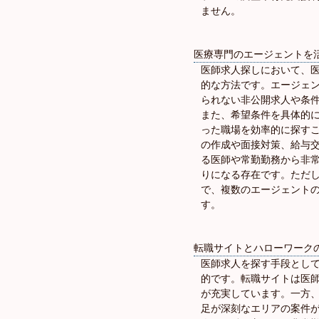
ません。
医療専門のエージェントを
医師求人探しにおいて、
的な方法です。エージェ
られない非公開求人や条
また、希望条件を具体的
った職場を効率的に探す
の作成や面接対策、給与
る医師や常勤勤務から非
りになる存在です。ただ
で、複数のエージェント
す。
転職サイトとハローワーク
医師求人を探す手段とし
的です。転職サイトは医
が充実しています。一方
足が深刻なエリアの案件