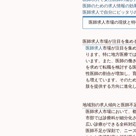
医師のための求人情報の効
医師求人で自分にピッタリ
医師求人市場の現状と特
医師求人市場が注目を集め
医師求人
市場が注目を集
ります。特に地方医療で
います。また、医師の働
を求めて転職を検討する
性医師の割合が増加し、
も増えています。そのた
肢を提供する方向に進化
地域別の求人傾向と医師不
医師求人市場において、
市部では診療科が細分化
広い診療ができる全科対
医師不足が深刻で、ニー