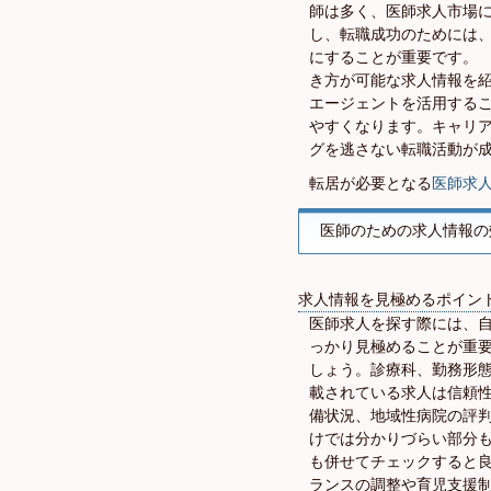
師は多く、医師求人市場
し、転職成功のためには
にすることが重要です。
き方が可能な求人情報を
エージェントを活用する
やすくなります。キャリ
グを逃さない転職活動が
転居が必要となる
医師求
医師のための求人情報の
求人情報を見極めるポイン
医師求人を探す際には、
っかり見極めることが重
しょう。診療科、勤務形
載されている求人は信頼
備状況、地域性病院の評
けでは分かりづらい部分
も併せてチェックすると
ランスの調整や育児支援