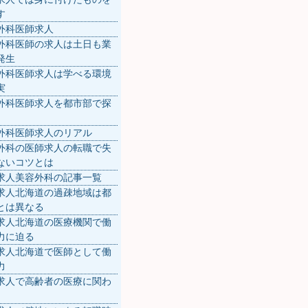
す
外科医師求人
外科医師の求人は土日も業
発生
外科医師求人は学べる環境
実
外科医師求人を都市部で探
外科医師求人のリアル
外科の医師求人の転職で失
ないコツとは
求人美容外科の記事一覧
求人北海道の過疎地域は都
とは異なる
求人北海道の医療機関で働
力に迫る
求人北海道で医師として働
力
求人で高齢者の医療に関わ