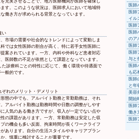
生を充実させることで、地方医療機関が医師を確保し
医師
います。このような状況は、医師求人において地域特
医師
軟な働き方が求められる背景となっています。
イル
医師
医師
違い
のア
は、市場の需要や社会的なトレンドによって変動しま
医師
児科では女性医師の割合が高く、特に若手女性医師に
医師
が提案されています。一方、内科や外科など患者対応
与と
は、医師数の不足が依然として課題となっています。
医師
した診療科ごとの特性に応じて、働く環境や待遇面で
も応
が一般的です。
医師
と年
れぞれのメリット・デメリット
美容
用形態の中でも、アルバイト勤務と常勤勤務は、それ
開始
す。アルバイト勤務は勤務時間や日数の調整がしやす
医師
師に人気のある働き方ですが、収入が一定でない点や
働き
続性の課題があります。一方、常勤勤務は安定した収
医師
ップの機会も多い反面、拘束時間が長くワークライフ
合があります。自分の生活スタイルやキャリアプラン
きか、慎重に検討することが重要です。