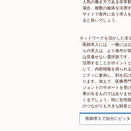
人気の働き方である非常
場合、複数の媒体を活用
サイトで条件に合う求人
ると良いでしょう。
ネットワークを活かした非
医師求人には、一般には
らの求人は、より条件が
は見逃せない選択肢です
活用することがポイント
じて、内部情報を得られ
ニティに参加し、顔を広
ります。加えて、医療専
ジェントのサポートを受
果が出るものではありま
くるでしょう。特に女性
のつながりも大きな財産
医師求人で自分にピッタ