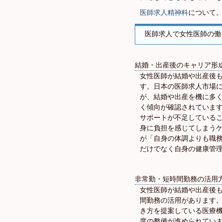
医師求人精神科
について
医師求人で女性医師の働
結婚・出産後のキャリア形
女性医師が結婚や出産後
す。日本の医師求人市場に
が、結婚や出産を機に多
く傾向が確認されていま
サポートが不足している
身に負担を感じてしまうケ
が「自身の体調よりも職
だけでなく自身の健康管
非常勤・短時間勤務の活用
女性医師が結婚や出産後
間勤務の活用があります
き方を提案している医療
度の整備が進められてい