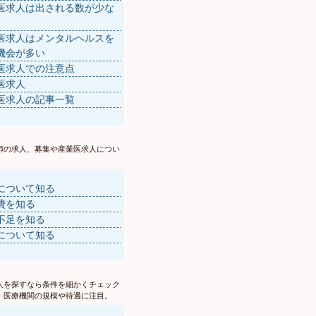
医求人は出される数が少な
医求人はメンタルヘルスを
機会が多い
医求人での注意点
医求人
医求人の記事一覧
師の求人、募集や産業医求人につい
について知る
費を知る
不足を知る
について知る
人を探すなら条件を細かくチェック
。医療機関の規模や待遇に注目。