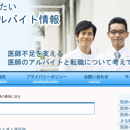
場の裏側に迫る
医師
医師
医師
きる
医師
方と求人選択肢